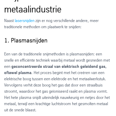
metaalindustrie
Naast
lasersnijden
zijn er nog verschillende andere, meer
traditionele methoden om plaatwerk te snijden:
1. Plasmasnijden
Een van de traditionele snijmethoden is plasmasnijden: een
snelle en efficiënte techniek waarbij metaal wordt gesneden met
een
geconcentreerde straal van elektrisch geleidend gas,
oftewel plasma
. Het proces begint met het creëren van een
elektrische boog tussen een elektrode en het metaalwerkstuk.
Vervolgens verhit deze boog het gas dat door een straalbuis
stroomt, waardoor het gas geïoniseerd raakt en plasma vormt.
Het hete plasma snijdt uiteindelijk nauwkeurig en netjes door het
metaal, terwijl een krachtige luchtstroom het gesmolten metaal
uit de snede blaast.