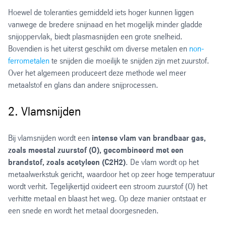
Hoewel de toleranties gemiddeld iets hoger kunnen liggen
vanwege de bredere snijnaad en het mogelijk minder gladde
snijoppervlak, biedt plasmasnijden een grote snelheid.
Bovendien is het uiterst geschikt om diverse metalen en
non-
ferrometalen
te snijden die moeilijk te snijden zijn met zuurstof.
Over het algemeen produceert deze methode wel meer
metaalstof en glans dan andere snijprocessen.
2. Vlamsnijden
Bij vlamsnijden wordt een
intense vlam van brandbaar gas,
zoals meestal zuurstof (O), gecombineerd met een
brandstof, zoals acetyleen (C2H2)
. De vlam wordt op het
metaalwerkstuk gericht, waardoor het op zeer hoge temperatuur
wordt verhit. Tegelijkertijd oxideert een stroom zuurstof (O) het
verhitte metaal en blaast het weg. Op deze manier ontstaat er
een snede en wordt het metaal doorgesneden.