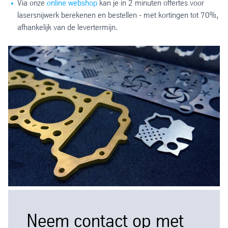
Via onze
online webshop
kan je in 2 minuten offertes voor
lasersnijwerk berekenen en bestellen - met kortingen tot 70%,
afhankelijk van de levertermijn.
Neem contact op met