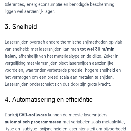
toleranties, energieconsumptie en benodigde bescherming
liggen wel aanzienlijk lager.
3. Snelheid
Lasersnijden overtreft andere thermische snijmethoden op vlak
van snelheid: met lasersnijden kan men
tot wel 30 m/min
halen
, afhankelijk van het materiaaltype en de dikte. Zeker in
vergelijking met vlamsnijden biedt lasersnijden aanzienlijke
voordelen, waaronder verbeterde precisie, hogere snelheid en
het vermogen om een breed scala aan metalen te snijden.
Lasersnijden onderscheidt zich dus door zijn grote kracht.
4. Automatisering en efficiëntie
Dankzij
CAD-software
kunnen de meeste lasersnijders
automatisch programmeren
met variabelen zoals metaaldikte,
-type en -subtype, snijsnelheid en laserintensiteit om bijvoorbeeld