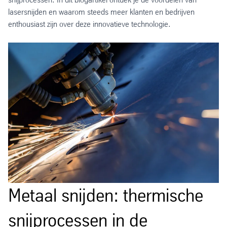
lasersnijden en waarom steeds meer klanten en bedrijven
enthousiast zijn over deze innovatieve technologie.
Metaal snijden: thermische
snijprocessen in de