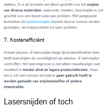
vlakken. Zo is de techniek niet alleen geschikt voor het
snijden
van diverse materialen
, waaronder metalen, lasersnijden is ook
geschikt voor een breed scala aan profielen. Met aangepaste
technieken als
buislasersnijden
kunnen diverse vormen worden
gesneden, van kokerprofielen tot open profielen.
7. Kostenefficiënt
Hoewel plasma- of vlamsnijden lange tijd kostenefficiënter leek,
heeft lasersnijden de voordeligheid van plasma- of vlamsnijden
overtroffen. Het lasersnijproces is niet alleen nauwkeuriger, wat
resulteert in
minder afval en lagere productiekosten
, maar
het is ook veel schoner doordat er
geen gebruik hoeft te
worden gemaakt van snijvloeistoffen of andere
chemicaliën
.
Lasersnijden of toch