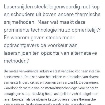
Lasersnijden steekt tegenwoordig met kop
en schouders uit boven andere thermische
snijmethoden. Maar wat maakt deze
prominente technologie nu zo opmerkelijk?
En waarom geven steeds meer
opdrachtgevers de voorkeur aan
lasersnijden ten opzichte van alternatieve
methoden?
De metaalverwerkende industrie staat vandaag voor een intense
concurrentie. De eisen voor het snijden van metalen van diverse
samenstellingen, diktes en vormen zijn aanzienlijk toegenomen,
waardoor de wereld van de metaalsnijtechnologie voor serieuze
uitdagingen staat. Gelukkig heeft lasersnijden zich de afgelopen
jaren bewezen als dé ultieme keuze boven andere thermische
snijprocessen. In dit blogartikel ontdek je de voordelen van