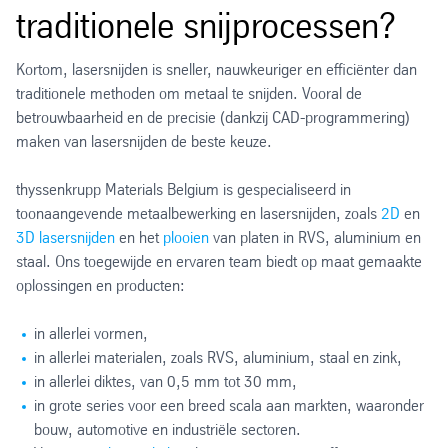
traditionele snijprocessen?
Kortom, lasersnijden is sneller, nauwkeuriger en efficiënter dan
traditionele methoden om metaal te snijden. Vooral de
betrouwbaarheid en de precisie (dankzij CAD-programmering)
maken van lasersnijden de beste keuze.
thyssenkrupp Materials Belgium is gespecialiseerd in
toonaangevende metaalbewerking en lasersnijden, zoals
2D
en
3D lasersnijden
en het
plooien
van platen in RVS, aluminium en
staal. Ons toegewijde en ervaren team biedt op maat gemaakte
oplossingen en producten:
in allerlei vormen,
in allerlei materialen, zoals RVS, aluminium, staal en zink,
in allerlei diktes, van 0,5 mm tot 30 mm,
in grote series voor een breed scala aan markten, waaronder
bouw, automotive en industriële sectoren.