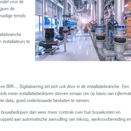
andel voor de
lgium de
huidige trends
llatiebranche
installateurs te
en BIM… Digitalisering zet zich ook door in de installatiebranche. Een
eeds meer installatiebedrijven streven ernaar om op basis van cijfermat
tuele data, goed onderbouwde besluiten te nemen.
 en bouwbedrijven dan weer meer controle over hun bouwkosten en
oppeld aan automatische aanvulling van inkoop, werkvoorbereiding e