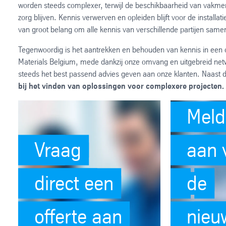
worden steeds complexer, terwijl de beschikbaarheid van vakmens
zorg blijven. Kennis verwerven en opleiden blijft voor de installat
van groot belang om alle kennis van verschillende partijen same
Tegenwoordig is het aantrekken en behouden van kennis in een 
Materials Belgium, mede dankzij onze omvang en uitgebreid net
steeds het best passend advies geven aan onze klanten. Naast d
bij het vinden van oplossingen voor complexere projecten.
Meld
Vraag
aan 
direct een
de
offerte aan
nieu