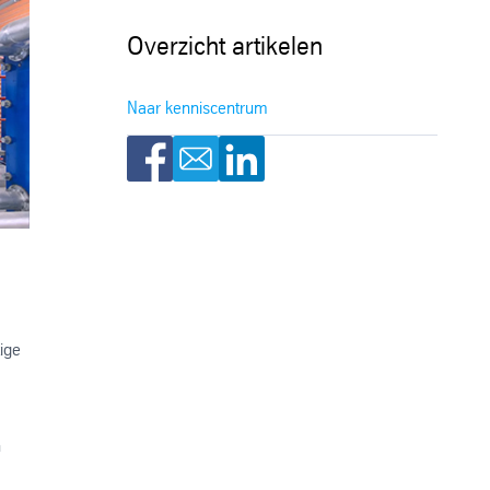
Overzicht artikelen
Naar kenniscentrum
ige
n