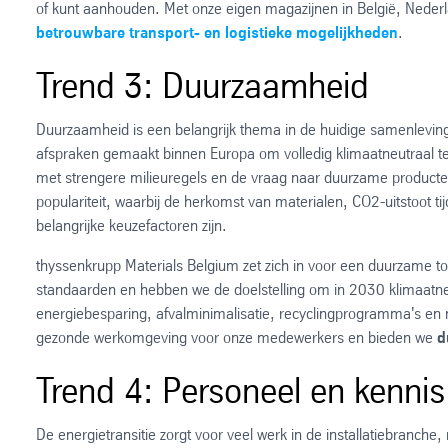
of kunt aanhouden. Met onze eigen magazijnen in België, Nederla
betrouwbare transport- en logistieke mogelijkheden
.
Trend 3: Duurzaamheid
Duurzaamheid is een belangrijk thema in de huidige samenleving e
afspraken gemaakt binnen Europa om volledig klimaatneutraal te 
met strengere milieuregels en de vraag naar duurzame producten
populariteit, waarbij de herkomst van materialen, CO2-uitstoot t
belangrijke keuzefactoren zijn.
thyssenkrupp Materials Belgium zet zich in voor een duurzame t
standaarden en hebben we de doelstelling om in 2030 klimaatne
energiebesparing, afvalminimalisatie, recyclingprogramma's en 
gezonde werkomgeving voor onze medewerkers en bieden we
d
Trend 4: Personeel en kennis
De energietransitie zorgt voor veel werk in de installatiebranche