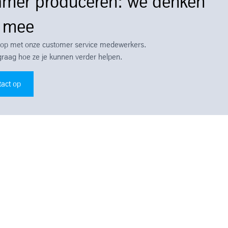
amer produceren: we denken
e mee
op met onze customer service medewerkers.
graag hoe ze je kunnen verder helpen.
act op