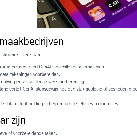
 maakbedrijven
omstmuziek. Denk aan:
rameters genereert GenAI verschillende alternatieven.
detailtekeningen voorbereiden.
rontwerpen versnellen je werkvoorbereiding.
and vertelt GenAI stapsgewijs hoe een stuk geplooid of gesneden moe
e data of foutmeldingen helpen bij het stellen van diagnoses.
r zijn
tieve of voorbereidende taken.