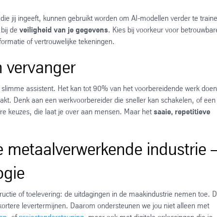
die jij ingeeft, kunnen gebruikt worden om AI-modellen verder te train
 bij de
veiligheid van je gegevens
. Kies bij voorkeur voor betrouwbar
ormatie of vertrouwelijke tekeningen.
n vervanger
n slimme assistent. Het kan tot 90% van het voorbereidende werk doen
maakt. Denk aan een werkvoorbereider die sneller kan schakelen, of een
re keuzes, die laat je over aan mensen. Maar het
saaie, repetitieve
 metaalverwerkende industrie 
ogie
ructie of toelevering: de uitdagingen in de maakindustrie nemen toe. 
 kortere levertermijnen. Daarom ondersteunen we jou niet alleen met