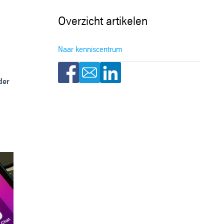
Overzicht artikelen
Naar kenniscentrum
der