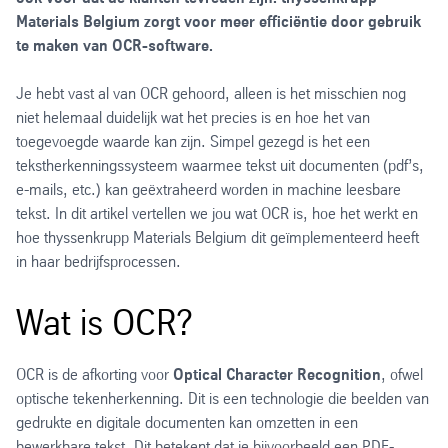
Materials Belgium zorgt voor meer efficiëntie door gebruik
te maken van OCR-software.
Je hebt vast al van OCR gehoord, alleen is het misschien nog
niet helemaal duidelijk wat het precies is en hoe het van
toegevoegde waarde kan zijn. Simpel gezegd is het een
tekstherkenningssysteem waarmee tekst uit documenten (pdf’s,
e-mails, etc.) kan geëxtraheerd worden in machine leesbare
tekst. In dit artikel vertellen we jou wat OCR is, hoe het werkt en
hoe thyssenkrupp Materials Belgium dit geïmplementeerd heeft
in haar bedrijfsprocessen.
Wat is OCR?
OCR is de afkorting voor
Optical Character Recognition
, ofwel
optische tekenherkenning. Dit is een technologie die beelden van
gedrukte en digitale documenten kan omzetten in een
bewerkbare tekst. Dit betekent dat je bijvoorbeeld een PDF-