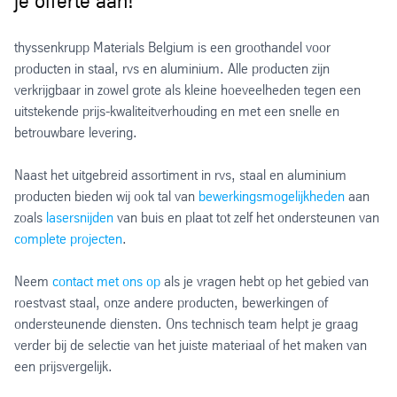
je offerte aan!
thyssenkrupp Materials Belgium is een groothandel voor
producten in staal, rvs en aluminium. Alle producten zijn
verkrijgbaar in zowel grote als kleine hoeveelheden tegen een
uitstekende prijs-kwaliteitverhouding en met een snelle en
betrouwbare levering.
Naast het uitgebreid assortiment in rvs, staal en aluminium
producten bieden wij ook tal van
bewerkingsmogelijkheden
aan
zoals
lasersnijden
van buis en plaat tot zelf het ondersteunen van
complete projecten
.
Neem
contact met ons op
als je vragen hebt op het gebied van
roestvast staal, onze andere producten, bewerkingen of
ondersteunende diensten. Ons technisch team helpt je graag
verder bij de selectie van het juiste materiaal of het maken van
een prijsvergelijk.