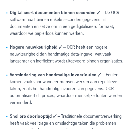
Digitaliseert documenten binnen seconden
🗸
– De OCR-
software haalt binnen enkele seconden gegevens uit
documenten en zet ze om in een gedigitaliseerd formaat,
waardoor we papierloos kunnen werken.
Hogere nauwkeurigheid
🗸
– OCR heeft een hogere
nauwkeurigheid dan handmatige data-ingave, wat vaak
langzamer en inefficiënt wordt uitgevoerd binnen organisaties.
Vermindering van handmatige invoerfouten
🗸
– Fouten
komen vaak voor wanneer mensen werken aan repetitieve
taken, zoals het handmatig invoeren van gegevens. OCR
automatiseert dit proces, waardoor menselijke fouten worden
verminderd.
Snellere doorlooptijd
🗸
– Traditionele documentverwerking
heeft vaak veel trage en omslachtige taken die problemen