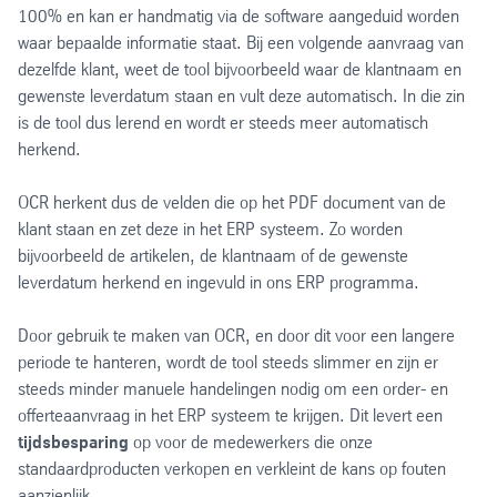
100% en kan er handmatig via de software aangeduid worden
waar bepaalde informatie staat. Bij een volgende aanvraag van
dezelfde klant, weet de tool bijvoorbeeld waar de klantnaam en
gewenste leverdatum staan en vult deze automatisch. In die zin
is de tool dus lerend en wordt er steeds meer automatisch
herkend.
OCR herkent dus de velden die op het PDF document van de
klant staan en zet deze in het ERP systeem. Zo worden
bijvoorbeeld de artikelen, de klantnaam of de gewenste
leverdatum herkend en ingevuld in ons ERP programma.
Door gebruik te maken van OCR, en door dit voor een langere
periode te hanteren, wordt de tool steeds slimmer en zijn er
steeds minder manuele handelingen nodig om een order- en
offerteaanvraag in het ERP systeem te krijgen. Dit levert een
tijdsbesparing
op voor de medewerkers die onze
standaardproducten verkopen en verkleint de kans op fouten
aanzienlijk.