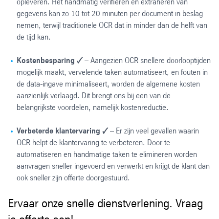
opleveren. Het handmatig verifiëren en extraheren van
gegevens kan zo 10 tot 20 minuten per document in beslag
nemen, terwijl traditionele OCR dat in minder dan de helft van
de tijd kan.
Kostenbesparing
🗸
– Aangezien OCR snellere doorlooptijden
mogelijk maakt, vervelende taken automatiseert, en fouten in
de data-ingave minimaliseert, worden de algemene kosten
aanzienlijk verlaagd. Dit brengt ons bij een van de
belangrijkste voordelen, namelijk kostenreductie.
Verbeterde klantervaring
🗸
– Er zijn veel gevallen waarin
OCR helpt de klantervaring te verbeteren. Door te
automatiseren en handmatige taken te elimineren worden
aanvragen sneller ingevoerd en verwerkt en krijgt de klant dan
ook sneller zijn offerte doorgestuurd.
Ervaar onze snelle dienstverlening. Vraag