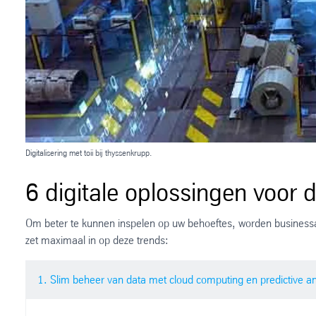
Digitalisering met toii bij thyssenkrupp.
6 digitale oplossingen voor 
Om beter te kunnen inspelen op uw behoeftes, worden businessac
zet maximaal in op deze trends:
1. Slim beheer van data met cloud computing en predictive an