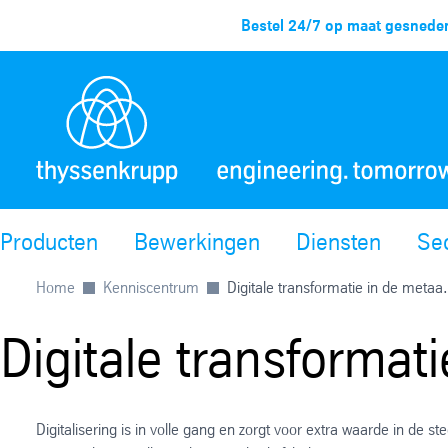
Bestel 24/7 op maat gesneden
Producten
Bewerkingen
Diensten
Se
Home
Kenniscentrum
Digitale transformatie in de metaa.
Digitale transformat
Digitalisering is in volle gang en zorgt voor extra waarde in de 