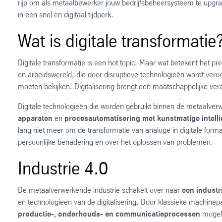
rijp om als metaalbewerker jouw bedrijfsbeheersysteem te upgrad
in een snel en digitaal tijdperk.
Wat is digitale transformatie
Digitale transformatie is een hot topic. Maar wat betekent het pre
en arbeidswereld, die door disruptieve technologieën wordt vero
moeten bekijken. Digitalisering brengt een maatschappelijke v
Digitale technologieën die worden gebruikt binnen de metaalverw
apparaten
en
procesautomatisering met kunstmatige intelli
lang niet meer om de transformatie van analoge in digitale for
persoonlijke benadering en over het oplossen van problemen.
Industrie 4.0
De metaalverwerkende industrie schakelt over naar
een industr
en technologieën van de digitalisering. Door klassieke machinepa
productie-, onderhouds- en communicatieprocessen
mogeli