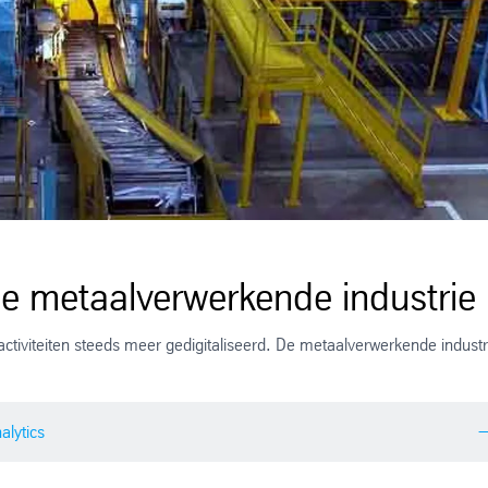
de metaalverwerkende industrie
tiviteiten steeds meer gedigitaliseerd. De metaalverwerkende industr
alytics