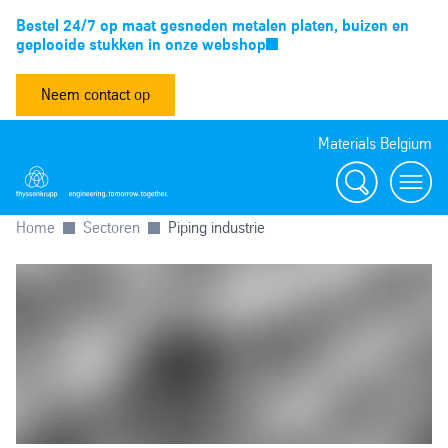
Bestel 24/7 op maat gesneden metalen platen, buizen en
geplooide stukken in onze webshop
Neem contact op
Materials Belgium
Zoeken
Menu
Home
Sectoren
Piping industrie