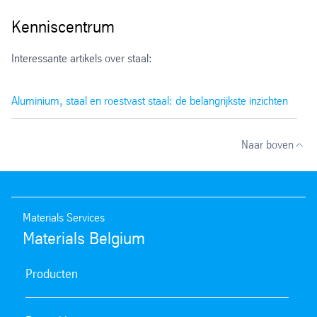
Kenniscentrum
Interessante artikels over staal:
Aluminium, staal en roestvast staal: de belangrijkste inzichten
Naar boven
Materials Services
Materials Belgium
Producten