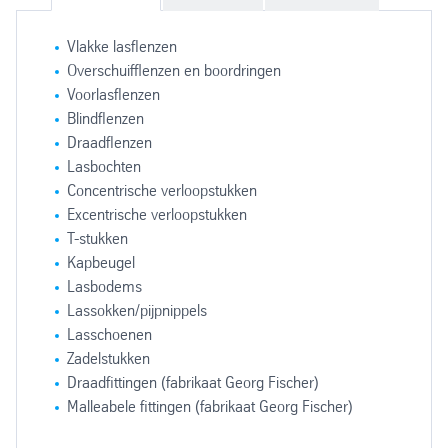
Vlakke lasflenzen
Overschuifflenzen en boordringen
Voorlasflenzen
Blindflenzen
Draadflenzen
Lasbochten
Concentrische verloopstukken
Excentrische verloopstukken
T-stukken
Kapbeugel
Lasbodems
Lassokken/pijpnippels
Lasschoenen
Zadelstukken
Draadfittingen (fabrikaat Georg Fischer)
Malleabele fittingen (fabrikaat Georg Fischer)