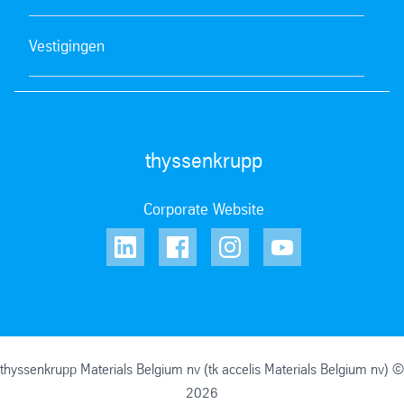
Vestigingen
thyssenkrupp
Corporate Website
thyssenkrupp Materials Belgium nv (tk accelis Materials Belgium nv) ©
2026