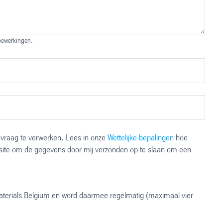
 bewerkingen.
anvraag te verwerken. Lees in onze
Wettelijke bepalingen
hoe
ite om de gegevens door mij verzonden op te slaan om een
aterials Belgium en word daarmee regelmatig (maximaal vier