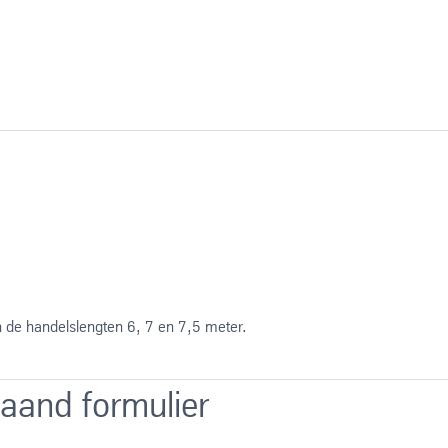
in de handelslengten 6, 7 en 7,5 meter.
aand formulier