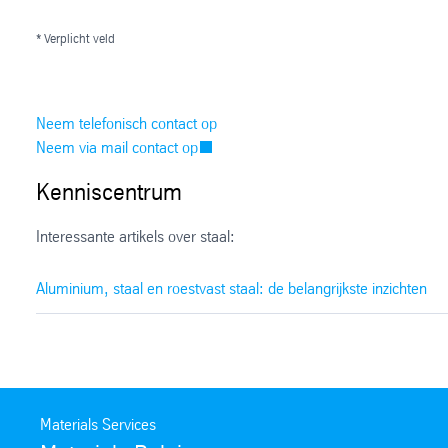
* Verplicht veld
Neem telefonisch contact op
Neem via mail contact op
Kenniscentrum
Interessante artikels over staal:
Aluminium, staal en roestvast staal: de belangrijkste inzichten
Materials Services