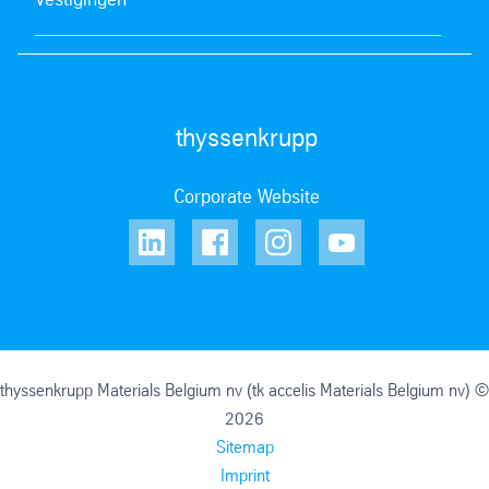
thyssenkrupp
Corporate Website
thyssenkrupp Materials Belgium nv (tk accelis Materials Belgium nv) ©
2026
Sitemap
Imprint