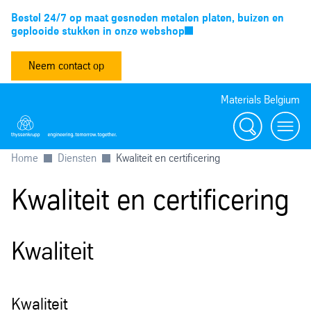
Bestel 24/7 op maat gesneden metalen platen, buizen en
geplooide stukken in onze webshop
Neem contact op
Materials Belgium
Zoeken
Menu
Home
Diensten
Kwaliteit en certificering
Kwaliteit en certificering
Kwaliteit
Kwaliteit