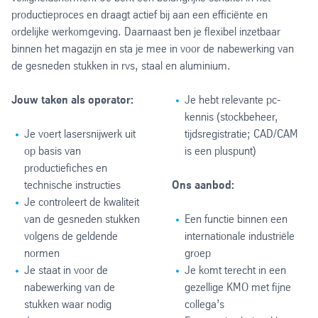
productieproces en draagt actief bij aan een efficiënte en
ordelijke werkomgeving. Daarnaast ben je flexibel inzetbaar
binnen het magazijn en sta je mee in voor de nabewerking van
de gesneden stukken in rvs, staal en aluminium.
Jouw taken als operator:
Je hebt relevante pc-
kennis (stockbeheer,
Je voert lasersnijwerk uit
tijdsregistratie; CAD/CAM
op basis van
is een pluspunt)
productiefiches en
technische instructies
Ons aanbod:
Je controleert de kwaliteit
van de gesneden stukken
Een functie binnen een
volgens de geldende
internationale industriële
normen
groep
Je staat in voor de
Je komt terecht in een
nabewerking van de
gezellige KMO met fijne
stukken waar nodig
collega’s