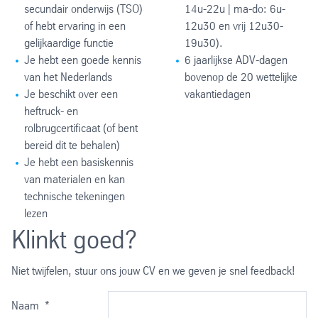
secundair onderwijs (TSO)
14u-22u | ma-do: 6u-
of hebt ervaring in een
12u30 en vrij 12u30-
gelijkaardige functie
19u30).
Je hebt een goede kennis
6 jaarlijkse ADV-dagen
van het Nederlands
bovenop de 20 wettelijke
Je beschikt over een
vakantiedagen
heftruck- en
rolbrugcertificaat (of bent
bereid dit te behalen)
Je hebt een basiskennis
van materialen en kan
technische tekeningen
lezen
Klinkt goed?
Niet twijfelen, stuur ons jouw CV en we geven je snel feedback!
Naam
*