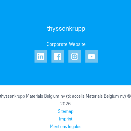
thyssenkrupp
Corporate Website
thyssenkrupp Materials Belgium nv (tk accelis Materials Belgium nv) ©
2026
Sitemap
Imprint
Mentions legales